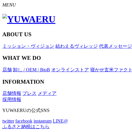
MENU
ABOUT US
ミッション・ヴィジョン
結わえるヴィレッジ
代表メッセージ
WHAT WE DO
店舗
卸し / OEM / BtoB
オンラインストア
寝かせ玄米ファク
INFORMATION
店舗情報
プレス
メディア
採用情報
YUWAERUの公式SNS
twitter
facebook
instagram
LINE@
ふるさと納税はこちら