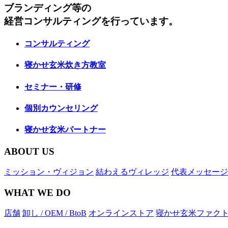
ブランディング等の
経営コンサルティングを行っています。
コンサルティング
寝かせ玄米炊き方教室
セミナー・研修
個別カウンセリング
寝かせ玄米パートナー
ABOUT US
ミッション・ヴィジョン
結わえるヴィレッジ
代表メッセージ
WHAT WE DO
店舗
卸し / OEM / BtoB
オンラインストア
寝かせ玄米ファク