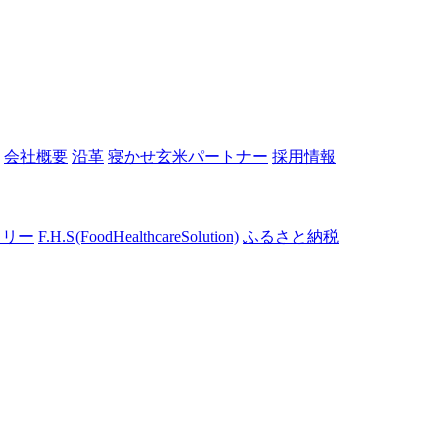
会社概要
沿革
寝かせ玄米パートナー
採用情報
トリー
F.H.S
(FoodHealthcareSolution)
ふるさと納税