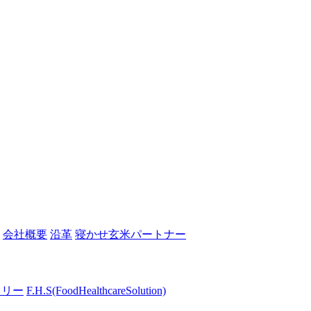
会社概要
沿革
寝かせ玄米パートナー
トリー
F.H.S
(FoodHealthcareSolution)